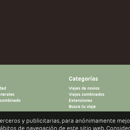
Categorías
idad
Viajes de novios
enerales
Viajes combinados
 combinado
Extensiones
Busca tu viaje
 terceros y publicitarias, para anónimamente mejo
 hábitos de navegación de este sitio web. Conside