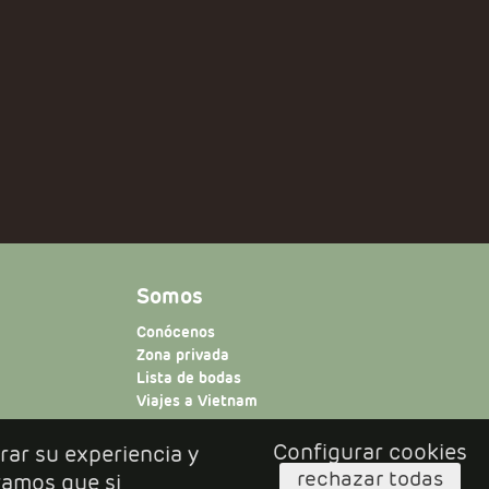
Somos
Conócenos
Zona privada
Lista de bodas
Viajes a Vietnam
Configurar cookies
rar su experiencia y
rechazar todas
ramos que si