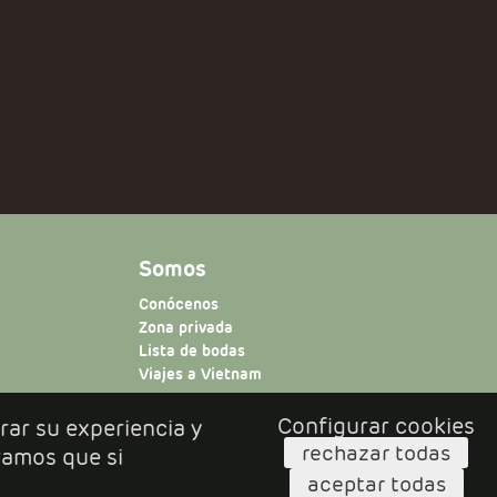
Somos
Conócenos
Zona privada
Lista de bodas
Viajes a Vietnam
Configurar cookies
rar su experiencia y
rechazar todas
ramos que si
aceptar todas