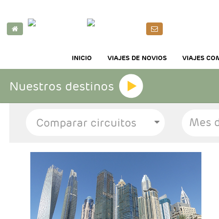
INICIO
VIAJES DE NOVIOS
VIAJES CO
Nuestros destinos
Mes d
- Salidas: Diarias
- Categoría hotelera: A elección del cliente.
- Régimen: Alojamiento y desayuno.