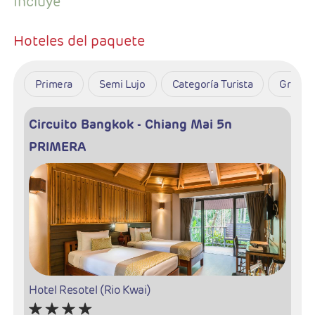
Incluye
Hoteles del paquete
Primera
Semi Lujo
Categoría Turista
Gran Lu
Circuito Bangkok - Chiang Mai 5n
PRIMERA
Hotel Resotel (Rio Kwai)