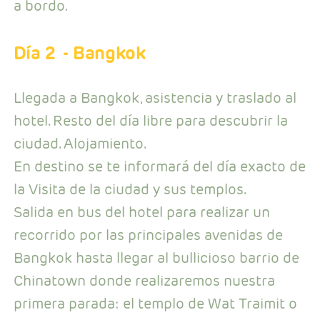
a bordo.
Día 2
- Bangkok
Llegada a Bangkok, asistencia y traslado al
hotel. Resto del día libre para descubrir la
ciudad. Alojamiento.
En destino se te informará del día exacto de
la Visita de la ciudad y sus templos.
Salida en bus del hotel para realizar un
recorrido por las principales avenidas de
Bangkok hasta llegar al bullicioso barrio de
Chinatown donde realizaremos nuestra
primera parada: el templo de Wat Traimit o